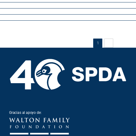
Siguiente
1
2
Gracias al apoyo de: