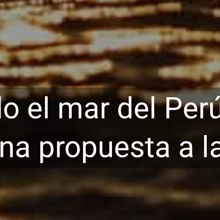
o el mar del Per
na propuesta a l