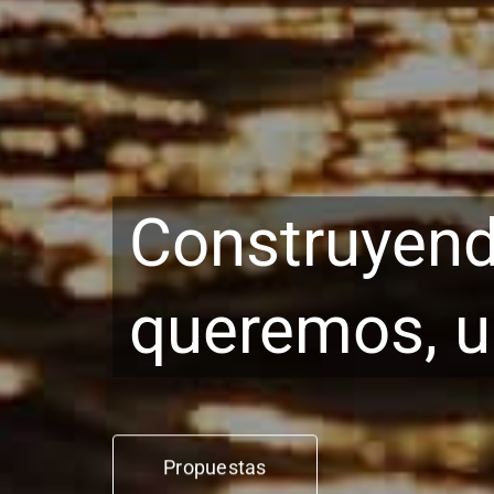
Construyend
queremos, u
Propuestas