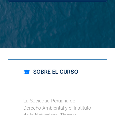
SOBRE EL CURSO
La Sociedad Peruana de
Derecho Ambiental y el Instituto