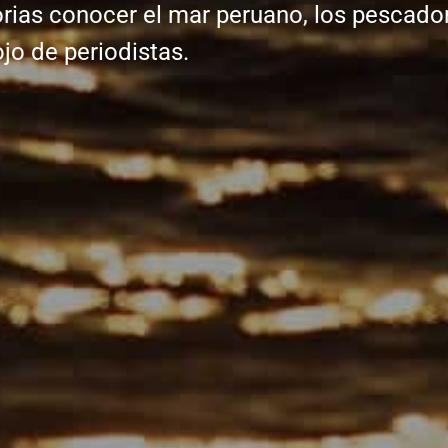
rias conocer el mar peruano, los pescado
ojo de periodistas.