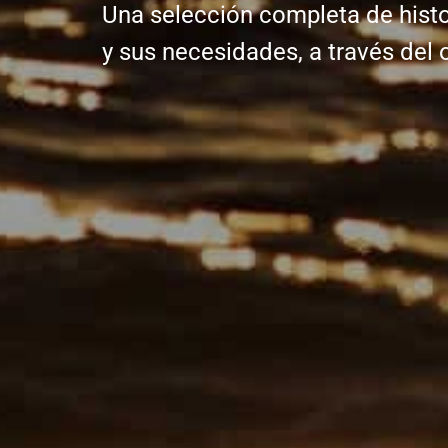
Una selección completa de histo
y sus necesidades, a través del 