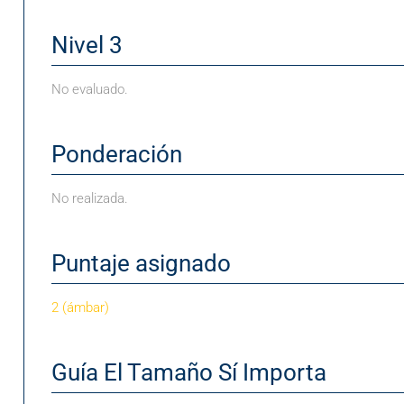
Nivel 3
No evaluado.
Ponderación
No realizada.
Puntaje asignado
2 (ámbar)
Guía El Tamaño Sí Importa