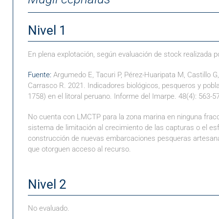
Nivel 1
En plena explotación, según evaluación de stock realizada p
Fuente:
Argumedo E, Tacuri P, Pérez-Huaripata M, Castillo G,
Carrasco R. 2021. Indicadores biológicos, pesqueros y pobla
1758) en el litoral peruano. Informe del Imarpe. 48(4): 563-5
No cuenta con LMCTP para la zona marina en ninguna fracci
sistema de limitación al crecimiento de las capturas o el es
construcción de nuevas embarcaciones pesqueras artesana
que otorguen acceso al recurso.
Nivel 2
No evaluado.