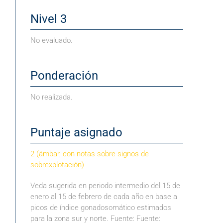
Nivel 3
No evaluado.
Ponderación
No realizada.
Puntaje asignado
2 (ámbar, con notas sobre signos de
sobrexplotación
)
Veda sugerida en periodo intermedio del 15 de
enero al 15 de febrero de cada año en base a
picos de índice gonadosomático estimados
para la zona sur y norte. Fuente: Fuente: