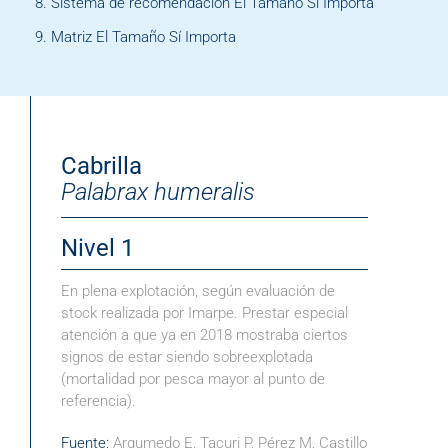
Sistema de recomendación El Tamaño Sí Importa
Matriz El Tamaño Sí Importa
Cabrilla
Palabrax humeralis
Nivel 1
En plena explotación, según evaluación de
stock realizada por Imarpe. Prestar especial
atención a que ya en 2018 mostraba ciertos
signos de estar siendo sobreexplotada
(mortalidad por pesca mayor al punto de
referencia).
Fuente:
Argumedo E, Tacuri P, Pérez M, Castillo