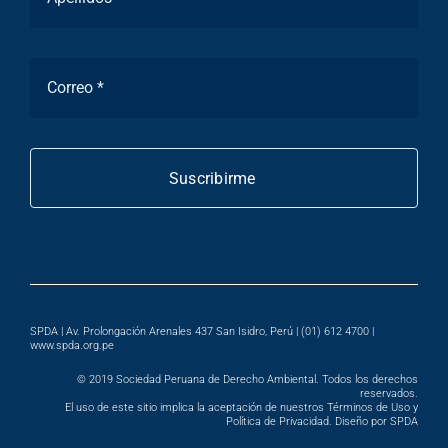
Suscribirme
SPDA | Av. Prolongación Arenales 437 San Isidro, Perú | (01) 612 4700 |
www.spda.org.pe
© 2019
Sociedad Peruana de Derecho Ambiental
. Todos los derechos
reservados.
El uso de este sitio implica la aceptación de nuestros Términos de Uso y
Política de Privacidad. Diseño por SPDA