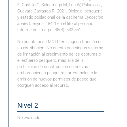
E, Castillo G, Saldarriaga M, Lau W, Palacios J,
Guevara-Carrasco R. 2021. Biología, pesquería
y estado poblacional de la cachema
Cynoscion
analis
(Jenyns, 1842) en el litoral peruano.
Informe del Imarpe. 48(4): 532-551.
No cuenta con LMCTP en ninguna fracción de
su distribución. No cuenta con ningún sistema
de limitación al crecimiento de las capturas o
el esfuerzo pesquero, más allá de la
prohibición de construcción de nuevas
embarcaciones pesqueras artesanales o la
emisión de nuevos permisos de pesca que
otorguen acceso al recurso.
Nivel 2
No evaluado.