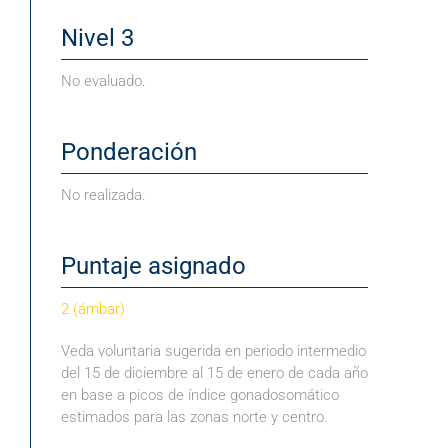
Nivel 3
No evaluado.
Ponderación
No realizada.
Puntaje asignado
2 (ámbar)
Veda voluntaria sugerida en periodo intermedio
del 15 de diciembre al 15 de enero de cada año
en base a picos de índice gonadosomático
estimados para las zonas norte y centro.