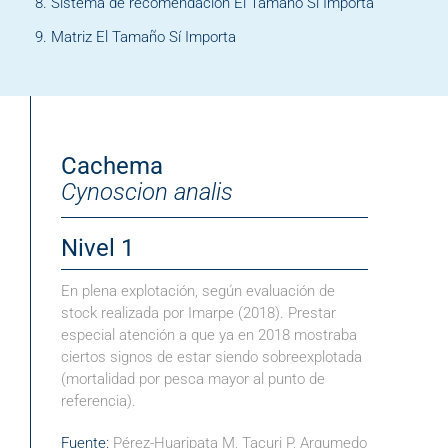
Sistema de recomendación El Tamaño Sí Importa
Matriz El Tamaño Sí Importa
Cachema
Cynoscion analis
Nivel 1
En plena explotación, según evaluación de
stock realizada por Imarpe (2018). Prestar
especial atención a que ya en 2018 mostraba
ciertos signos de estar siendo sobreexplotada
(mortalidad por pesca mayor al punto de
referencia).
Fuente:
Pérez-Huaripata M, Tacuri P, Argumedo