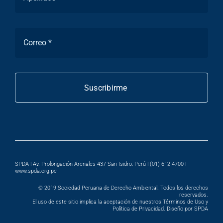
Suscribirme
SPDA | Av. Prolongación Arenales 437 San Isidro, Perú | (01) 612 4700 |
www.spda.org.pe
© 2019
Sociedad Peruana de Derecho Ambiental
. Todos los derechos
reservados.
El uso de este sitio implica la aceptación de nuestros Términos de Uso y
Política de Privacidad. Diseño por SPDA