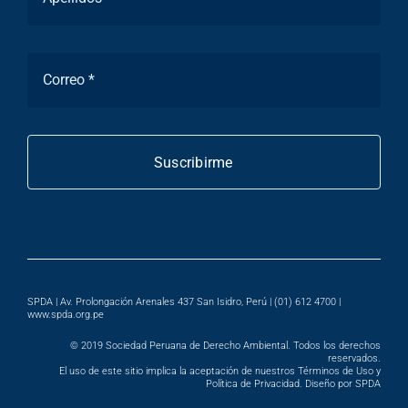
Suscribirme
SPDA | Av. Prolongación Arenales 437 San Isidro, Perú | (01) 612 4700 |
www.spda.org.pe
© 2019
Sociedad Peruana de Derecho Ambiental
. Todos los derechos
reservados.
El uso de este sitio implica la aceptación de nuestros Términos de Uso y
Política de Privacidad. Diseño por SPDA