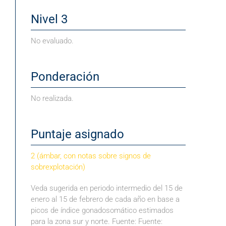
Nivel 3
No evaluado.
Ponderación
No realizada.
Puntaje asignado
2 (ámbar, con notas sobre signos de
sobrexplotación
)
Veda sugerida en periodo intermedio del 15 de
enero al 15 de febrero de cada año en base a
picos de índice gonadosomático estimados
para la zona sur y norte. Fuente: Fuente: