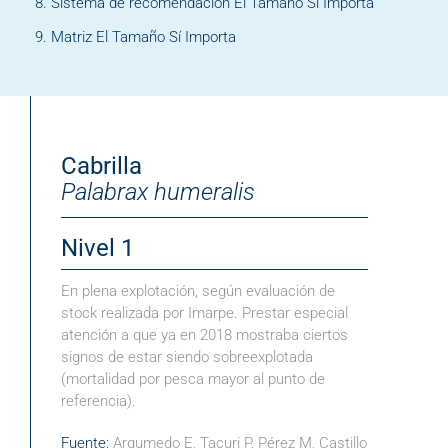
Sistema de recomendación El Tamaño Sí Importa
Matriz El Tamaño Sí Importa
Cabrilla
Palabrax humeralis
Nivel 1
En plena explotación, según evaluación de
stock realizada por Imarpe. Prestar especial
atención a que ya en 2018 mostraba ciertos
signos de estar siendo sobreexplotada
(mortalidad por pesca mayor al punto de
referencia).
Fuente:
Argumedo E, Tacuri P, Pérez M, Castillo