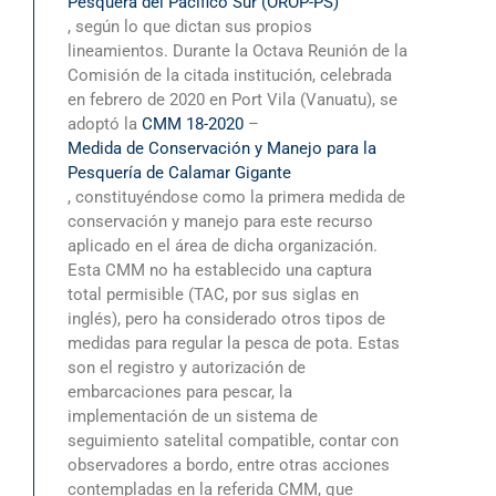
Pesquera del Pacífico Sur (OROP-PS)
, según lo que dictan sus propios
lineamientos. Durante la Octava Reunión de la
Comisión de la citada institución, celebrada
en febrero de 2020 en Port Vila (Vanuatu), se
adoptó la
CMM 18-2020
–
Medida de Conservación y Manejo para la
Pesquería de Calamar Gigante
, constituyéndose como la primera medida de
conservación y manejo para este recurso
aplicado en el área de dicha organización.
Esta CMM no ha establecido una captura
total permisible (TAC, por sus siglas en
inglés), pero ha considerado otros tipos de
medidas para regular la pesca de pota. Estas
son el registro y autorización de
embarcaciones para pescar, la
implementación de un sistema de
seguimiento satelital compatible, contar con
observadores a bordo, entre otras acciones
contempladas en la referida CMM, que