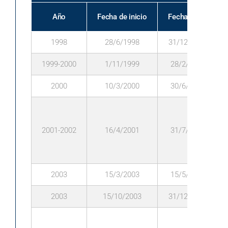
Año
Fecha de inicio
Fecha de fin
1998
28/6/1998
31/12/1998
1999-2000
1/11/1999
28/2/2000
2000
10/3/2000
30/6/2000
2001-2002
16/4/2001
31/7/2002
2003
15/3/2003
15/5/2003
2003
15/10/2003
31/12/2003