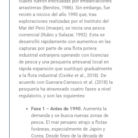
cuales fueron efectuadas por embarcaciones
arrastreras (Benites, 1986). Sin embargo, fue
recién a inicios del año 1990 que, tras
exploraciones realizadas por el Instituto del
Mar del Perú (Imarpe), se inicia una pesca
comercial (Rubio y Salazar, 1992). Esta se
desarrolló rápidamente con aumentos en las
capturas por parte de una flota potera
industrial extranjera operando con licencias
de pesca y una pesquería artesanal local en
rápida expansión que sustituyó gradualmente
a la flota industrial (Csirke et al., 2018). De
acuerdo con Guevara-Carrasco et al. (2018) la
pesquería ha atravesado cuatro fases a nivel
regulatorio, y son las siguientes:
Fase 1 – Antes de 1990.
Aumenta la
demanda y se busca nuevas zonas de
pesca. El mar peruano atrajo a flotas
foráneas, especialmente de Japón y
Corea. Desde fines de la década de