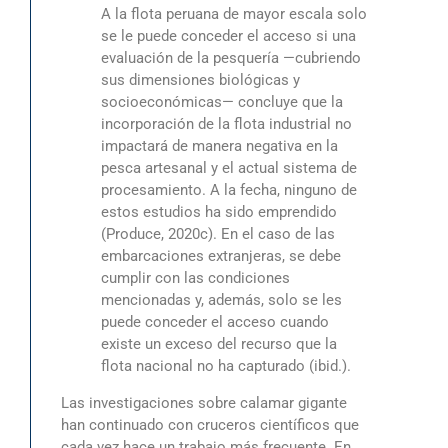
A la flota peruana de mayor escala solo
se le puede conceder el acceso si una
evaluación de la pesquería —cubriendo
sus dimensiones biológicas y
socioeconómicas— concluye que la
incorporación de la flota industrial no
impactará de manera negativa en la
pesca artesanal y el actual sistema de
procesamiento. A la fecha, ninguno de
estos estudios ha sido emprendido
(Produce, 2020c). En el caso de las
embarcaciones extranjeras, se debe
cumplir con las condiciones
mencionadas y, además, solo se les
puede conceder el acceso cuando
existe un exceso del recurso que la
flota nacional no ha capturado (ibid.).
Las investigaciones sobre calamar gigante
han continuado con cruceros científicos que
cada vez hace un trabajo más frecuente. En