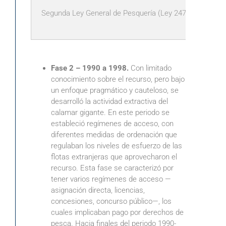
Segunda Ley General de Pesquería (Ley 24790)
19
Fase 2 – 1990 a 1998.
Con limitado
conocimiento sobre el recurso, pero bajo
un enfoque pragmático y cauteloso, se
desarrolló la actividad extractiva del
calamar gigante. En este periodo se
estableció regímenes de acceso, con
diferentes medidas de ordenación que
regulaban los niveles de esfuerzo de las
flotas extranjeras que aprovecharon el
recurso. Esta fase se caracterizó por
tener varios regímenes de acceso —
asignación directa, licencias,
concesiones, concurso público—, los
cuales implicaban pago por derechos de
pesca. Hacia finales del periodo 1990-