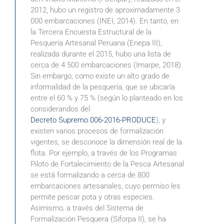
2012, hubo un registro de aproximadamente 3
000 embarcaciones (INEI, 2014). En tanto, en
la Tercera Encuesta Estructural de la
Pesquería Artesanal Peruana (Enepa III),
realizada durante el 2015, hubo una lista de
cerca de 4 500 embarcaciones (Imarpe, 2018).
Sin embargo, como existe un alto grado de
informalidad de la pesquería, que se ubicaría
entre el 60 % y 75 % (según lo planteado en los
considerandos del
Decreto Supremo 006-2016-PRODUCE
), y
existen varios procesos de formalización
vigentes, se desconoce la dimensión real de la
flota. Por ejemplo, a través de los Programas
Piloto de Fortalecimiento de la Pesca Artesanal
se está formalizando a cerca de 800
embarcaciones artesanales, cuyo permiso les
permite pescar pota y otras especies.
Asimismo, a través del Sistema de
Formalización Pesquera (Siforpa II), se ha