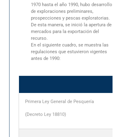
1970 hasta el año 1990, hubo desarrollo
de exploraciones preliminares,
prospecciones y pescas exploratorias.
De esta manera, se inició la apertura de
mercados para la exportación del
recurso.
En el siguiente cuadro, se muestra las
regulaciones que estuvieron vigentes
antes de 1990:
A
Primera Ley General de Pesquería
19
(Decreto Ley 18810)