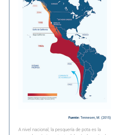
Fuente:
Tennesen, M. (2015)
A nivel nacional, la pesquería de pota es la