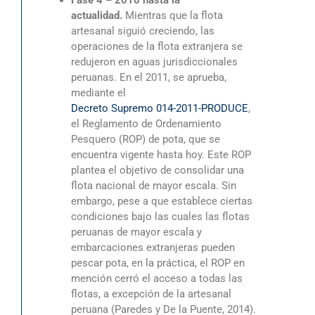
Fase 4 – 2010 hasta la
actualidad.
Mientras que la flota
artesanal siguió creciendo, las
operaciones de la flota extranjera se
redujeron en aguas jurisdiccionales
peruanas. En el 2011, se aprueba,
mediante el
Decreto Supremo 014-2011-PRODUCE
,
el Reglamento de Ordenamiento
Pesquero (ROP) de pota, que se
encuentra vigente hasta hoy. Este ROP
plantea el objetivo de consolidar una
flota nacional de mayor escala. Sin
embargo, pese a que establece ciertas
condiciones bajo las cuales las flotas
peruanas de mayor escala y
embarcaciones extranjeras pueden
pescar pota, en la práctica, el ROP en
mención cerró el acceso a todas las
flotas, a excepción de la artesanal
peruana (Paredes y De la Puente, 2014).