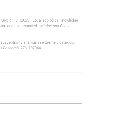
 & Gelcich, S. (2023). Local ecological knowledge
vian coastal groundfish.
Marine and Coastal
 susceptibility analysis in extremely data-poor
es Research
, 276, 107044.