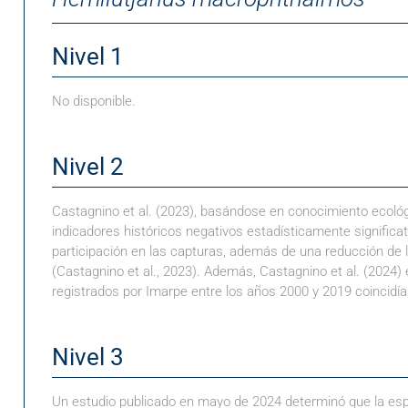
Nivel 1
No disponible.
Nivel 2
Castagnino et al. (2023), basándose en conocimiento ecológ
indicadores históricos negativos estadísticamente significa
participación en las capturas, además de una reducción de l
(Castagnino et al., 2023). Además, Castagnino et al. (202
registrados por Imarpe entre los años 2000 y 2019 coincidí
Nivel 3
Un estudio publicado en mayo de 2024 determinó que la espe