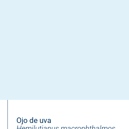
Ojo de uva
Hemilutjanus macrophthalmos