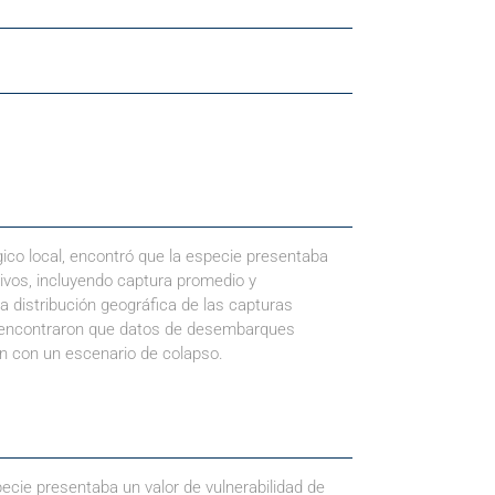
ico local, encontró que la especie presentaba
tivos, incluyendo captura promedio y
a distribución geográfica de las capturas
4) encontraron que datos de desembarques
an con un escenario de colapso.
cie presentaba un valor de vulnerabilidad de