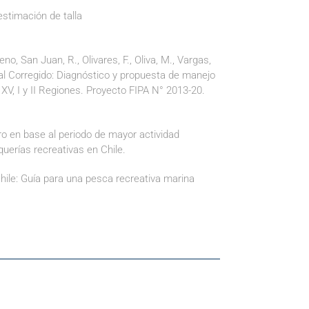
estimación de talla
o, San Juan, R., Olivares, F., Oliva, M., Vargas,
inal Corregido: Diagnóstico y propuesta de manejo
XV, I y II Regiones. Proyecto FIPA N° 2013-20.
ro en base al periodo de mayor actividad
querías recreativas en Chile.
hile: Guía para una pesca recreativa marina