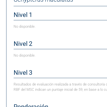
Nivel 1
No disponible.
Nivel 2
No disponible.
Nivel 3
Resultados de evaluación realizada a través de consultoría
RBF del MSC indican un puntaje inicial de 59, en base a lo cu
Ponderación