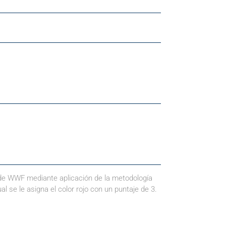
 de WWF mediante aplicación de la metodología
al se le asigna el color rojo con un puntaje de 3.