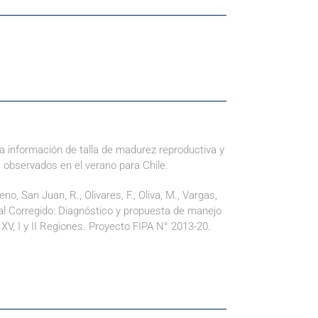
 a información de talla de madurez reproductiva y
s observados en el verano para Chile.
o, San Juan, R., Olivares, F., Oliva, M., Vargas,
inal Corregido: Diagnóstico y propuesta de manejo
XV, I y II Regiones. Proyecto FIPA N° 2013-20.